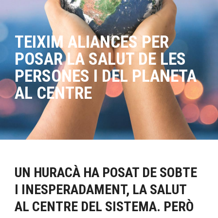
TEIXIM ALIANCES PER
POSAR LA SALUT DE LES
PERSONES I DEL PLANETA
AL CENTRE
UN HURACÀ HA POSAT DE SOBTE
I INESPERADAMENT, LA SALUT
AL CENTRE DEL SISTEMA. PERÒ