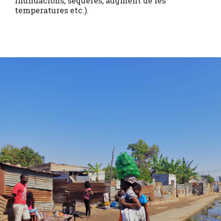
inundacions, sequeres, augment de les
temperatures etc.).